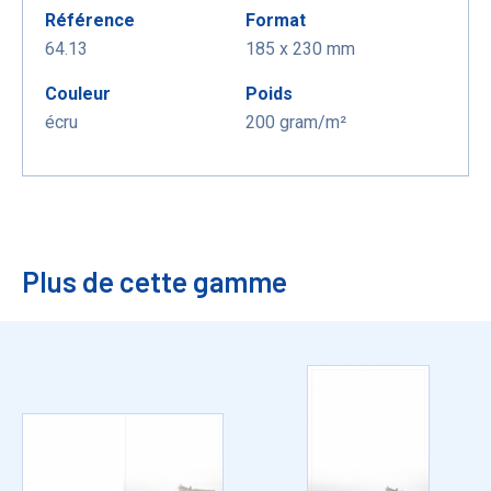
Référence
Format
64.13
185 x 230 mm
Couleur
Poids
écru
200 gram/m²
Plus de cette gamme