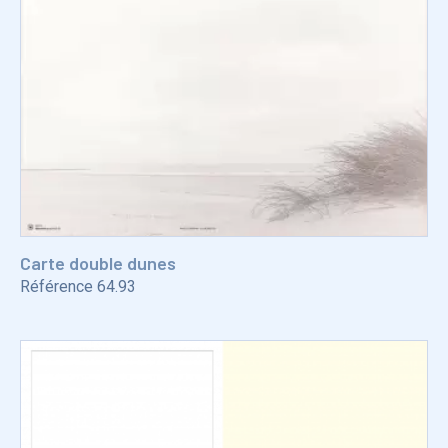
Carte double dunes
Référence
64.93