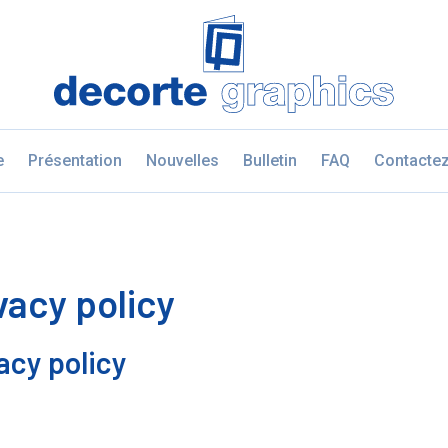
Fratello DEMO
e
Présentation
Nouvelles
Bulletin
FAQ
Contacte
vacy policy
acy policy