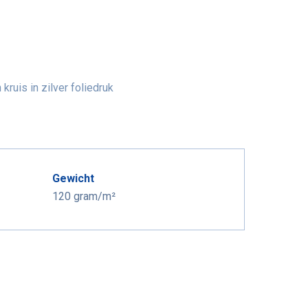
ruis in zilver foliedruk
Gewicht
120 gram/m²