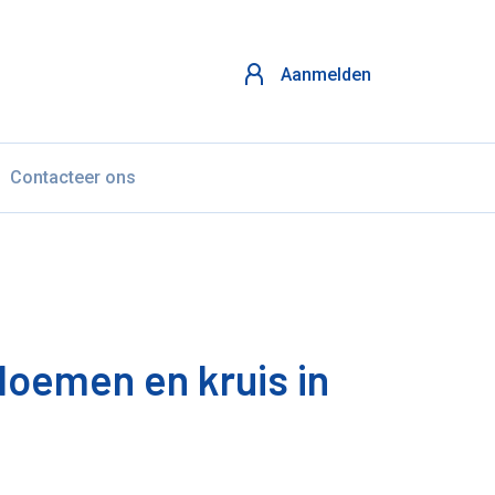
Aanmelden
Contacteer ons
loemen en kruis in