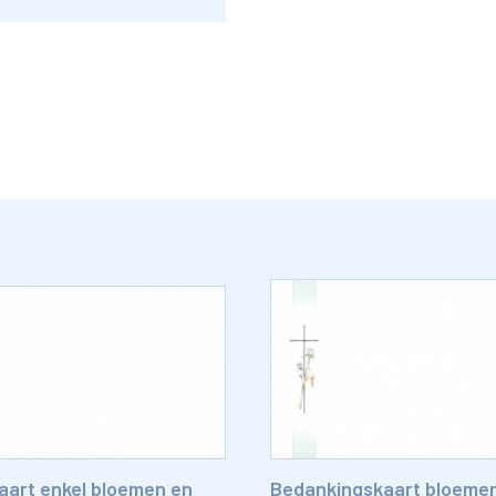
art enkel bloemen en
Bedankingskaart bloeme