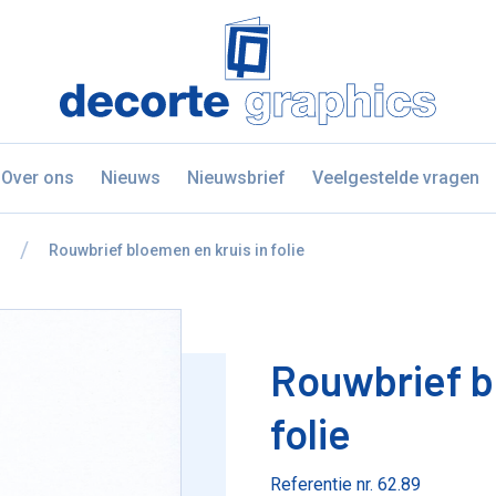
Fratello DEMO
Over ons
Nieuws
Nieuwsbrief
Veelgestelde vragen
naar
Rouwbrief bloemen en kruis in folie
Rouwbrief b
folie
Referentie nr. 62.89