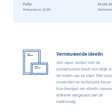
folie
kruis in
Referentie nr. 62.89
Referentie
Vernieuwende ideeën
Voordelen
Ons nauw contact met de
uitvaartsector biedt ons inkijk in
de noden van de klant. Met onz
creativiteit en technische know-
how brengen we steeds nieuw
artikelen aangepast aan de
marktvraag.