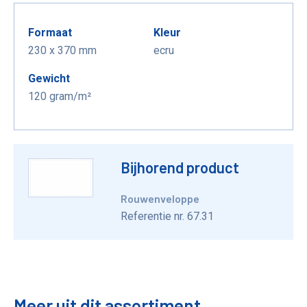
Formaat
Kleur
230 x 370 mm
ecru
Gewicht
120 gram/m²
Bijhorend product
Rouwenveloppe
Referentie nr. 67.31
Meer uit dit assortiment