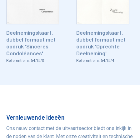
Deelnemingskaart,
Deelnemingskaart,
dubbel formaat met
dubbel formaat met
opdruk 'Sincères
opdruk 'Oprechte
Condoléances'
Deelneming'
Referentie nr. 64.15/3
Referentie nr. 64.15/4
Voordelen
Vernieuwende ideeën
Ons nauw contact met de uitvaartsector biedt ons inkijk in
de noden van de klant. Met onze creativiteit en technische