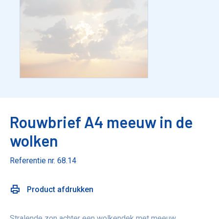
Rouwbrief A4 meeuw in de
wolken
Referentie nr. 68.14
Product afdrukken
Stralende zon achter een wolkendek met meeuw