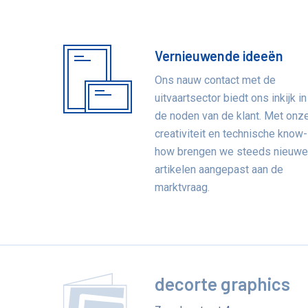
Vernieuwende ideeën
Voordelen
Ons nauw contact met de
uitvaartsector biedt ons inkijk in
de noden van de klant. Met onz
creativiteit en technische know-
how brengen we steeds nieuw
artikelen aangepast aan de
marktvraag.
decorte graphics