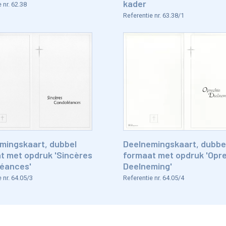
kader
 nr. 62.38
Referentie nr. 63.38/1
mingskaart, dubbel
Deelnemingskaart, dubbe
t met opdruk 'Sincères
formaat met opdruk 'Opr
éances'
Deelneming'
 nr. 64.05/3
Referentie nr. 64.05/4