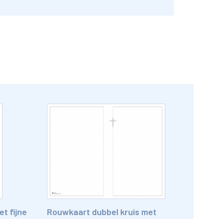
t fijne
Rouwkaart dubbel kruis met