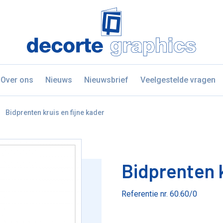
Fratello DEMO
Over ons
Nieuws
Nieuwsbrief
Veelgestelde vragen
naar
Bidprenten kruis en fijne kader
Bidprenten k
Referentie nr. 60.60/0