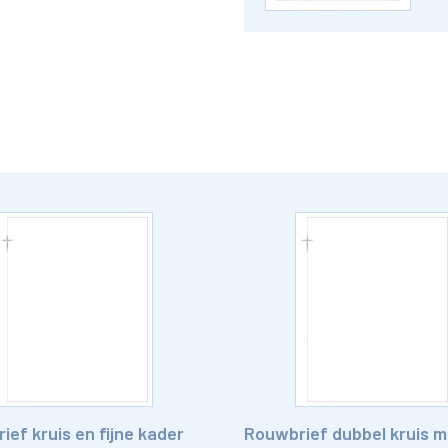
ef kruis en fijne kader
Rouwbrief dubbel kruis me