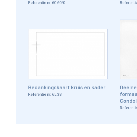
Referentie nr. 60.60/0
Referentie
Bedankingskaart kruis en kader
Deelne
formaa
Referentie nr. 65.38
Condol
Referentie