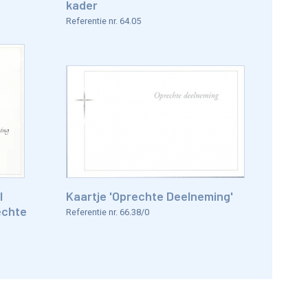
kader
Referentie nr. 64.05
l
Kaartje 'Oprechte Deelneming'
echte
Referentie nr. 66.38/0