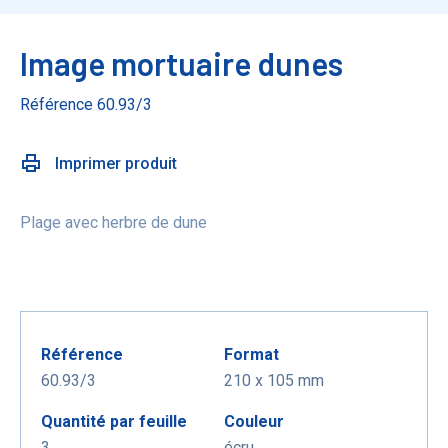
Image mortuaire dunes
Référence 60.93/3
Imprimer produit
Plage avec herbre de dune
Référence
Format
60.93/3
210 x 105 mm
Quantité par feuille
Couleur
3
écru