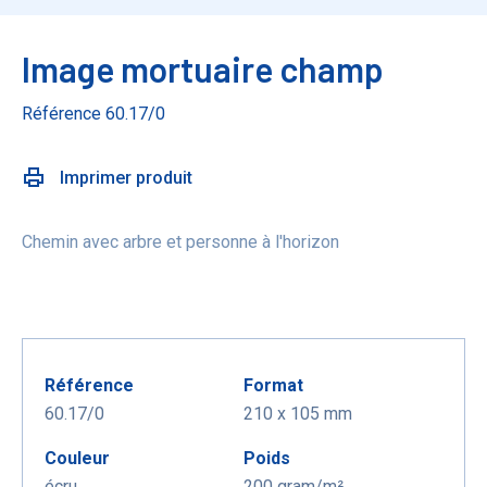
Image mortuaire champ
Référence 60.17/0
Imprimer produit
Chemin avec arbre et personne à l'horizon
Référence
Format
60.17/0
210 x 105 mm
Couleur
Poids
écru
200 gram/m²