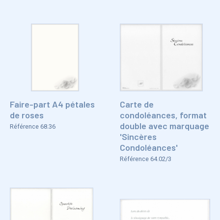
Faire-part A4 pétales
Carte de
de roses
condoléances, format
double avec marquage
Référence 68.36
'Sincères
Condoléances'
Référence 64.02/3