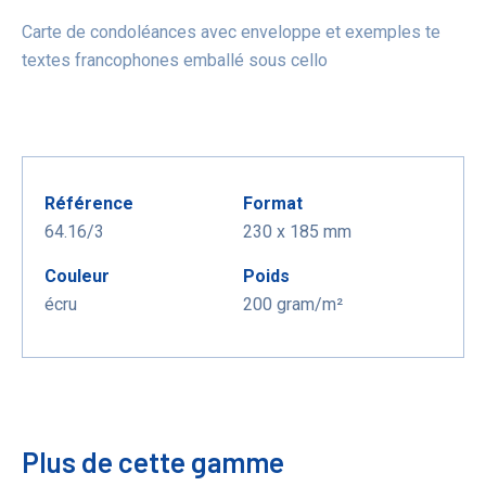
Carte de condoléances avec enveloppe et exemples te
textes francophones emballé sous cello
Référence
Format
64.16/3
230 x 185 mm
Couleur
Poids
écru
200 gram/m²
Plus de cette gamme