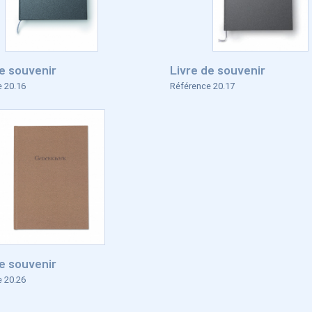
de souvenir
Livre de souvenir
 20.16
Référence 20.17
de souvenir
 20.26