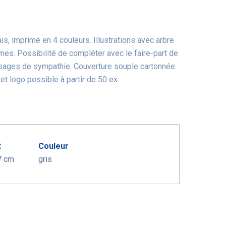
s, imprimé en 4 couleurs. Illustrations avec arbre
es. Possibilité de compléter avec le faire-part de
ages de sympathie. Couverture souple cartonnée.
et logo possible à partir de 50 ex.
t
Couleur
7 cm
gris