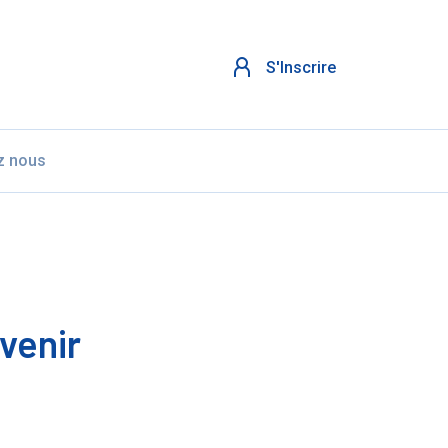
S'Inscrire
z nous
venir