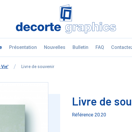
Fratello DEMO
e
Présentation
Nouvelles
Bulletin
FAQ
Contacte
 Vie'
à
Livre de souvenir
Livre de sou
Référence 20.20