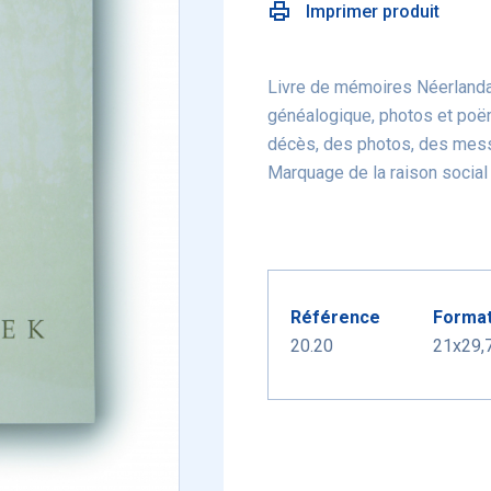
Imprimer produit
Livre de mémoires Néerlandai
généalogique, photos et poëm
décès, des photos, des mess
Marquage de la raison social 
Référence
Forma
20.20
21x29,