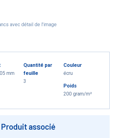
ncs avec détail de l'image
t
Quantité par
Couleur
105 mm
feuille
écru
3
Poids
200 gram/m²
Produit associé