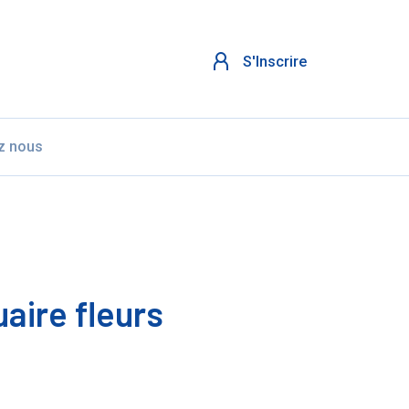
S'Inscrire
z nous
aire fleurs