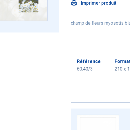
Imprimer produit
champ de fleurs myosotis bla
Référence
Forma
60.40/3
210 x 