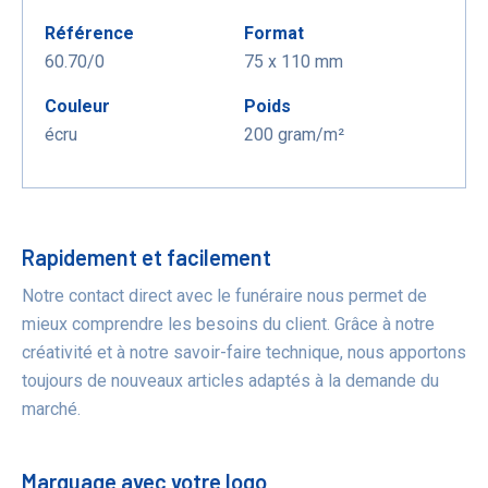
Référence
Format
60.70/0
75 x 110 mm
Couleur
Poids
écru
200 gram/m²
Bénéfices
Rapidement et facilement
Notre contact direct avec le funéraire nous permet de
mieux comprendre les besoins du client. Grâce à notre
créativité et à notre savoir-faire technique, nous apportons
toujours de nouveaux articles adaptés à la demande du
marché.
Marquage avec votre logo