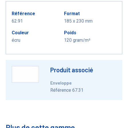
Référence
Format
62.91
185 x 230 mm
Couleur
Poids
écru
120 gram/m²
Produit associé
Enveloppe
Référence 67.31
Plus de cette gamme