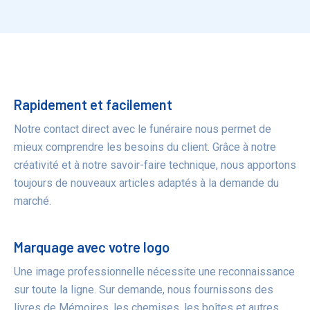
Bénéfices
Rapidement et facilement
Notre contact direct avec le funéraire nous permet de
mieux comprendre les besoins du client. Grâce à notre
créativité et à notre savoir-faire technique, nous apportons
toujours de nouveaux articles adaptés à la demande du
marché.
Marquage avec votre logo
Une image professionnelle nécessite une reconnaissance
sur toute la ligne. Sur demande, nous fournissons des
livres de Mémoires, les chemises, les boîtes et autres