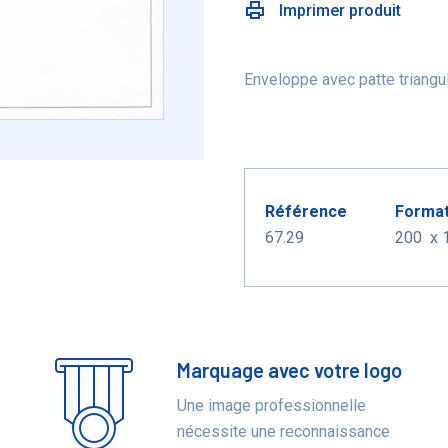
Imprimer produit
Enveloppe avec patte triangula
Référence
Forma
67.29
200 x 
Marquage avec votre logo
Une image professionnelle
nécessite une reconnaissance