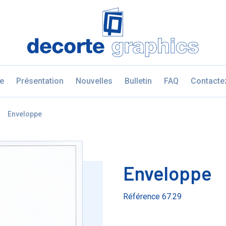
Fratello DEMO
e
Présentation
Nouvelles
Bulletin
FAQ
Contacte
à
Enveloppe
Enveloppe
Référence 67.29