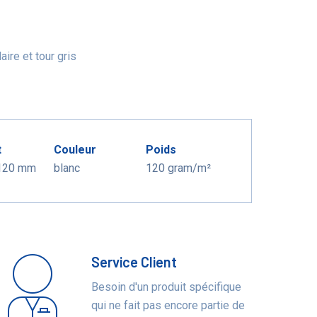
ire et tour gris
t
Couleur
Poids
120 mm
blanc
120 gram/m²
Service Client
Besoin d'un produit spécifique
qui ne fait pas encore partie de