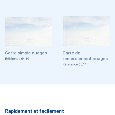
Carte simple nuages
Carte de
remerciement nuages
Référence 64.19
Référence 65.11
Bénéfices
Rapidement et facilement