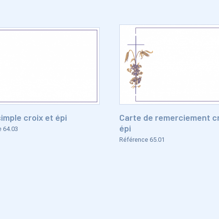
imple croix et épi
Carte de remerciement cr
épi
 64.03
Référence 65.01