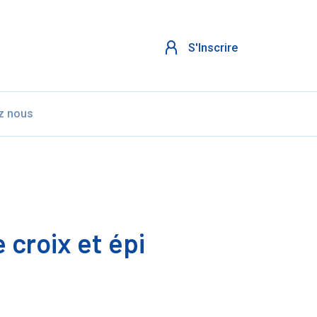
S'Inscrire
z nous
 croix et épi