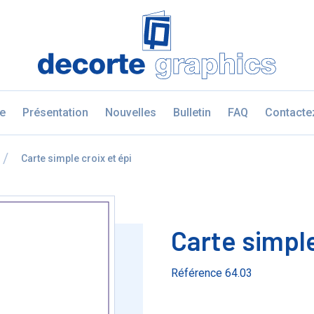
Fratello DEMO
e
Présentation
Nouvelles
Bulletin
FAQ
Contacte
à
Carte simple croix et épi
Carte simple
Référence 64.03