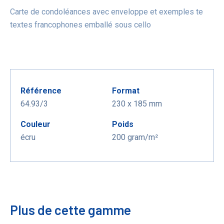
Carte de condoléances avec enveloppe et exemples te
textes francophones emballé sous cello
Référence
Format
64.93/3
230 x 185 mm
Couleur
Poids
écru
200 gram/m²
Plus de cette gamme