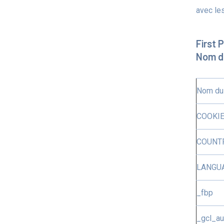
avec les
First 
Nom d
Nom du
COOKI
COUNT
LANGU
_fbp
_gcl_au