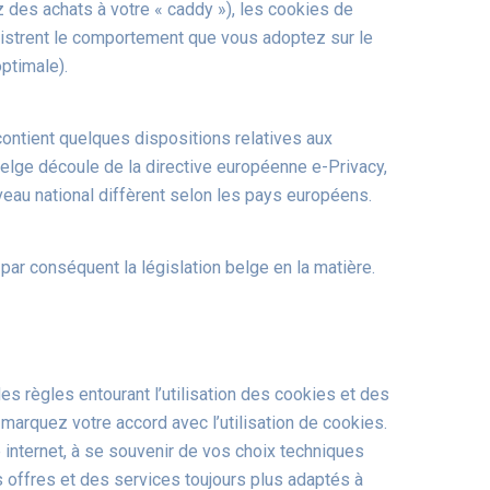
 des achats à votre « caddy »), les cookies de
egistrent le comportement que vous adoptez sur le
optimale).
contient quelques dispositions relatives aux
oi belge découle de la directive européenne e-Privacy,
iveau national diffèrent selon les pays européens.
 par conséquent la législation belge en la matière.
s règles entourant l’utilisation des cookies et des
s marquez votre accord avec l’utilisation de cookies.
 internet, à se souvenir de vos choix techniques
s offres et des services toujours plus adaptés à