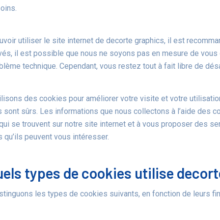
oins.
voir utiliser le site internet de decorte graphics, il est recomm
vés, il est possible que nous ne soyons pas en mesure de vous ga
blème technique. Cependant, vous restez tout à fait libre de dés
lisons des cookies pour améliorer votre visite et votre utilisati
s sont sûrs. Les informations que nous collectons à l’aide des co
qui se trouvent sur notre site internet et à vous proposer des s
 qu’ils peuvent vous intéresser.
uels types de cookies utilise decor
tinguons les types de cookies suivants, en fonction de leurs fina