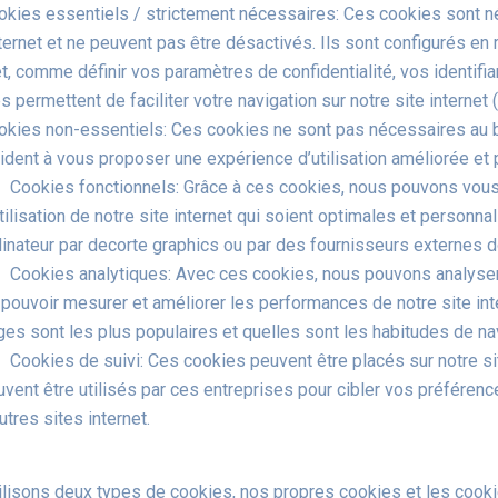
okies essentiels / strictement nécessaires: Ces cookies sont n
nternet et ne peuvent pas être désactivés. Ils sont configurés en
et, comme définir vos paramètres de confidentialité, vos identifi
s permettent de faciliter votre navigation sur notre site internet
okies non-essentiels: Ces cookies ne sont pas nécessaires au bo
ident à vous proposer une expérience d’utilisation améliorée et
Cookies fonctionnels: Grâce à ces cookies, nous pouvons vous
tilisation de notre site internet qui soient optimales et personn
dinateur par decorte graphics ou par des fournisseurs externes 
Cookies analytiques: Avec ces cookies, nous pouvons analyser les
 pouvoir mesurer et améliorer les performances de notre site int
ges sont les plus populaires et quelles sont les habitudes de na
Cookies de suivi: Ces cookies peuvent être placés sur notre site
uvent être utilisés par ces entreprises pour cibler vos préféren
utres sites internet.
ilisons deux types de cookies, nos propres cookies et les coo