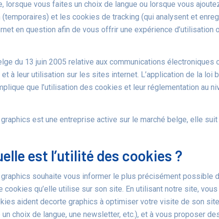
, lorsque vous faites un choix de langue ou lorsque vous ajoutez
 (temporaires) et les cookies de tracking (qui analysent et enr
ernet en question afin de vous offrir une expérience d’utilisation 
belge du 13 juin 2005 relative aux communications électroniques 
et à leur utilisation sur les sites internet. L’application de la l
mplique que l’utilisation des cookies et leur réglementation au n
graphics est une entreprise active sur le marché belge, elle suit
uelle est l’utilité des cookies ?
 graphics souhaite vous informer le plus précisément possible de
 cookies qu’elle utilise sur son site. En utilisant notre site, vou
ies aident decorte graphics à optimiser votre visite de son site
un choix de langue, une newsletter, etc.), et à vous proposer de