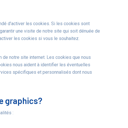
andé d’activer les cookies. Si les cookies sont
rantir une visite de notre site qui soit dénuée de
activer les cookies si vous le souhaitez.
on de notre site internet. Les cookies que nous
okies nous aident à identifier les éventuelles
ervices spécifiques et personnalisés dont nous
te graphics?
lités :