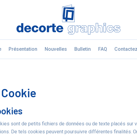
Fratello DEMO
e
Présentation
Nouvelles
Bulletin
FAQ
Contacte
 Cookie
ookies
ies sont de petits fichiers de données ou de texte placés sur vo
ions. De tels cookies peuvent poursuivre différentes finalités. O