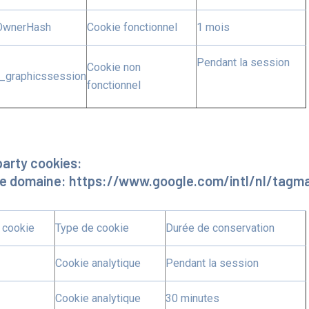
OwnerHash
Cookie fonctionnel
1 mois
Pendant la session
Cookie non
_graphicssession
fonctionnel
party cookies:
e domaine: https://www.google.com/intl/nl/tagm
 cookie
Type de cookie
Durée de conservation
Cookie analytique
Pendant la session
Cookie analytique
30 minutes