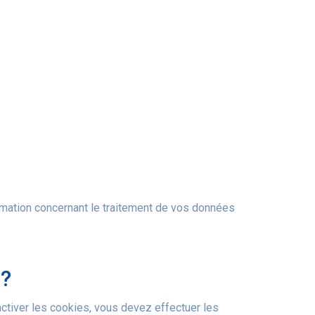
rmation concernant le traitement de vos données
 ?
activer les cookies, vous devez effectuer les