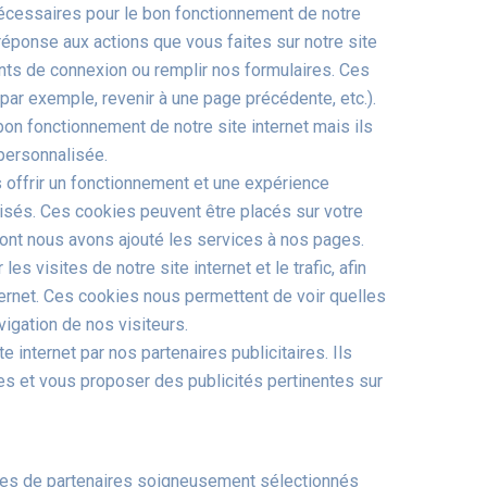
écessaires pour le bon fonctionnement de notre
 réponse aux actions que vous faites sur notre site
ants de connexion ou remplir nos formulaires. Ces
 (par exemple, revenir à une page précédente, etc.).
n fonctionnement de notre site internet mais ils
 personnalisée.
 offrir un fonctionnement et une expérience
alisés. Ces cookies peuvent être placés sur votre
dont nous avons ajouté les services à nos pages.
 visites de notre site internet et le trafic, afin
ernet. Ces cookies nous permettent de voir quelles
vigation de nos visiteurs.
 internet par nos partenaires publicitaires. Ils
ces et vous proposer des publicités pertinentes sur
kies de partenaires soigneusement sélectionnés