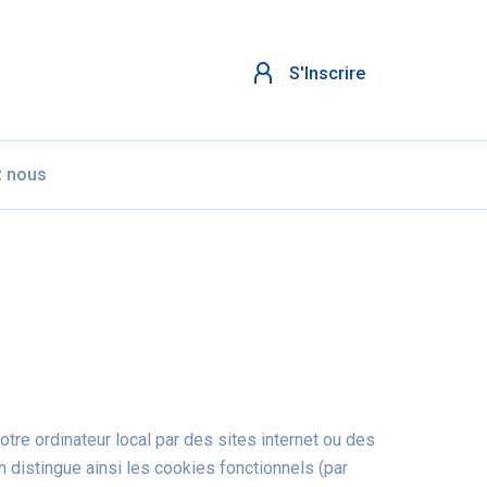
S'Inscrire
z nous
tre ordinateur local par des sites internet ou des
n distingue ainsi les cookies fonctionnels (par