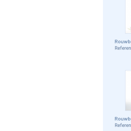
Rouwbr
Referent
Rouwbr
Referent