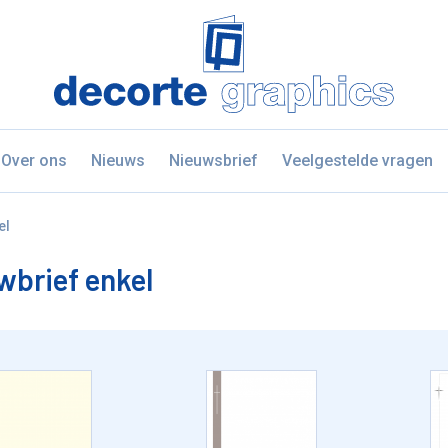
Fratello DEMO
Over ons
Nieuws
Nieuwsbrief
Veelgestelde vragen
el
brief enkel