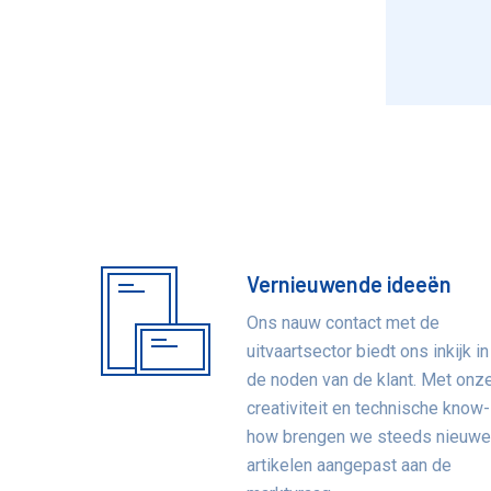
Vernieuwende ideeën
Voordelen
Ons nauw contact met de
uitvaartsector biedt ons inkijk in
de noden van de klant. Met onz
creativiteit en technische know-
how brengen we steeds nieuw
artikelen aangepast aan de