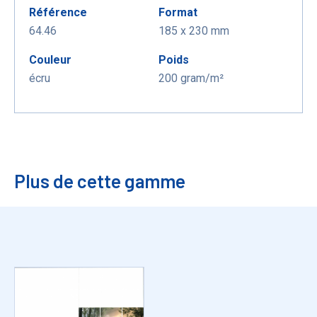
Référence
Format
64.46
185 x 230 mm
Couleur
Poids
écru
200 gram/m²
Plus de cette gamme